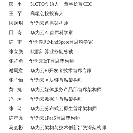
熊   平       51CTO创始人、董事长兼CEO
王   罕       高瓴创投投资人
顾炯炯      华为云首席架构师
田   奇       华为云AI首席科学家
陈   雷      华为昇思MindSpore首席科学家
张立鹏      鲲鹏计算业务副总裁
张祥勇     华为云IoT首席架构师
谢周意      华为云EI开发者技术首席专家
张子怡      华为云区块链首席架构师
黄   挺       华为云媒体服务产品部首席架构师
冯   珂       华为云数据库首席架构师
张   琦       华为云分布式云原生首席架构师
陈星亮      华为云aPaaS首席架构师
马会彬      华为云架构与技术创新部资深架构师