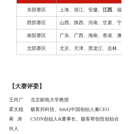
东部赛区
上海、浙江、安徽、
江西
、福建、
西部赛区
山西、陕西、河南、甘肃、宁夏、
南部赛区
广东、广西、海南、香港、澳门、
北部赛区
北京、天津、黑龙江、吉林、辽宁
【大赛评委】
王尚广      北京邮电大学教授
霍太稳      极客邦科技、InfoQ中国创始人兼CEO
蒋   涛       CSDN创始人&董事长、极客帮创投创始合
伙人