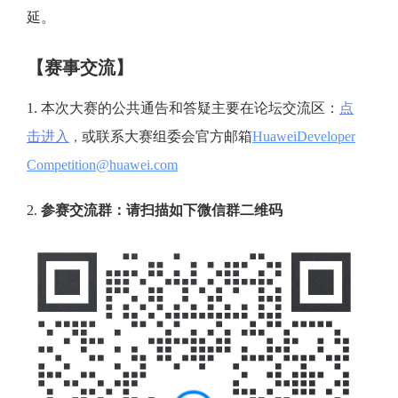
延。
【赛事交流】
1. 本次大赛的公共通告和答疑主要在论坛交流区：
点
击进入
或联系大赛组委会官方邮箱
HuaweiDeveloper
，
Competition@huawei.com
2. 
参赛交流群：请扫描如下微信群二维码