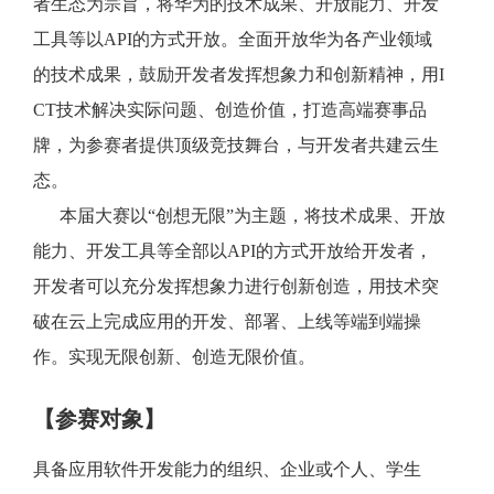
者生态为宗旨，将华为的技术成果、开放能力、开发
者
工具等以API的方式开放。全面开放华为各产业领域
的技术成果，鼓励开发者发挥想象力和创新精神，用I
我
CT技术解决实际问题、创造价值，打造高端赛事品
牌，为参赛者提供顶级竞技舞台，与开发者共建云生
的
我
态。
博
的
我
      本届大赛以“创想无限”为主题，将技术成果、开放
能力、开发工具等全部以API的方式开放给开发者，
客
论
的
我
开发者可以充分发挥想象力进行创新创造，用技术突
坛
圈
的
我
破在云上完成应用的开发、部署、上线等端到端操
作。实现无限创新、创造无限价值。 
子
直
的
我
我
播
活
的
【参赛对象】
我
动
关
的
具备应用软件开发能力的组织、企业或个人、学生