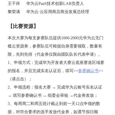
王千祥      华为云PaaS技术创新LAB负责人
黎荣满      华为云·云应用商店商业发展总经理
【比赛资源】
本次大赛为每支参赛队伍提供1000-2000元华为云无门
槛云资源券，参赛队伍可根据自身需要领取，数量有
限，先到先得（代金券仅限由团队队长代表申请）。
1、申领方式：完成华为开发者大赛云底座赛道区域赛
的报名，并且完成实名认证后，填写>>
参赛确认书
<<
（请点击）；
2、申领流程：报名大赛 → 完成华为云账号实名认证 
→ 填写参赛确认书 → 组委会审核 →代金券发放；
﻿3、每周周二和周五统计截止到前一天12点申领的数
据，对符合要求的选手发放代金券，如遇节假日顺