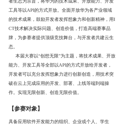
者生态为宗旨，将华为的技术成果、开放能力、开发
的
Programs
发
者
工具等以API的方式开放。全面开放华为各产业领域
的技术成果，鼓励开发者发挥想象力和创新精神，用I
支
者
我
CT技术解决实际问题、创造价值，打造高端赛事品
持
学
牌，为参赛者提供顶级竞技舞台，与开发者共建云生
的
我
态。
我
堂
博
的
我
      本届大赛以“创想无限”为主题，将技术成果、开放
的
我
能力、开发工具等全部以API的方式开放给开发者，
客
论
的
我
我
开发者可以充分发挥想象力进行创新创造，用技术突
技
的
坛
圈
的
我
的
我
破在云上完成应用的开发、部署、上线等端到端操
术
云
作。实现无限创新、创造无限价值。 
子
直
的
我
课
的
我
支
声
播
活
的
程
认
的
我
【参赛对象】
持
建
动
关
证
实
的
具备应用软件开发能力的组织、企业或个人、学生