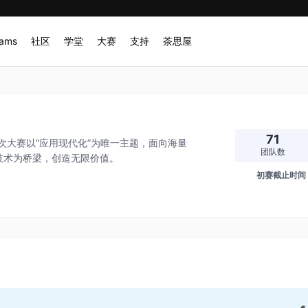
rams
社区
学堂
大赛
支持
茶思屋
71
次大赛以“应用现代化”为唯一主题，面向海量
团队数
技术为桥梁，创造无限价值。
初赛截止时间