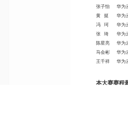
张子怡      
黄   挺    
冯   珂     
张   琦    
陈星亮      华
马会彬     
王千祥      
本大赛赛程
华为云App