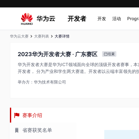
开发者
开发
活动
Prog
华为云大赛
大赛列表
大赛详情
2023华为开发者大赛 · 广东赛区
已结束
华为开发者大赛是华为ICT领域面向全球的顶级开发者赛事，本
开发者， 分为产业和学生两大赛道。开发者以云端丰富领先的
举办方：华为技术有限公司
赛事介绍
省赛获奖名单