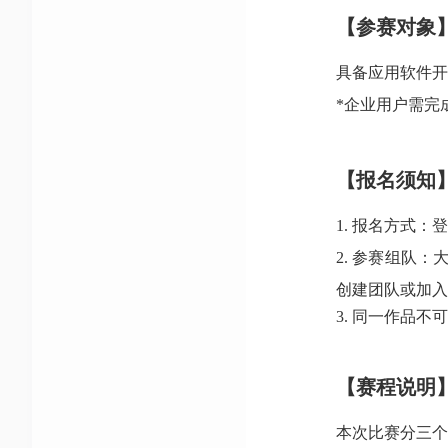
【参赛对象
具备应用软件开
*企业用户需完
【报名须知
1. 报名方式
2. 参赛组队
创建团队或加入
﻿3. 同一作
【赛程说明
本次比赛分三个