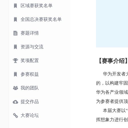
区域赛获奖名单
全国总决赛获奖名单
赛题详情
资源与交流
奖项配置
【赛事介绍
参赛权益
华为开发者
的，以构建牢固
我的团队
华为各产业领域
提交作品
为参赛者提供顶
      本
大赛论坛
挥想象力进行创