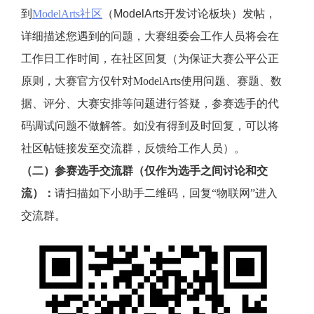
到
ModelArts社区
（ModelArts开发讨论板块）
发帖，
详细描述您遇到的问题，大赛组委会工作人员将会在
工作日工作时间，在社区回复（为保证大赛公平公正
原则，大赛官方仅针对ModelArts使用问题、赛题、数
据、评分、大赛安排等问题进行答疑，参赛选手的代
码调试问题不做解答。如没有得到及时回复，可以将
社区帖链接发至交流群，反馈给工作人员）。
（二）参赛选手交流群（仅作为选手之间讨论和交
流）：
请扫描如下小助手二维码，回复“物联网”进入
交流群。