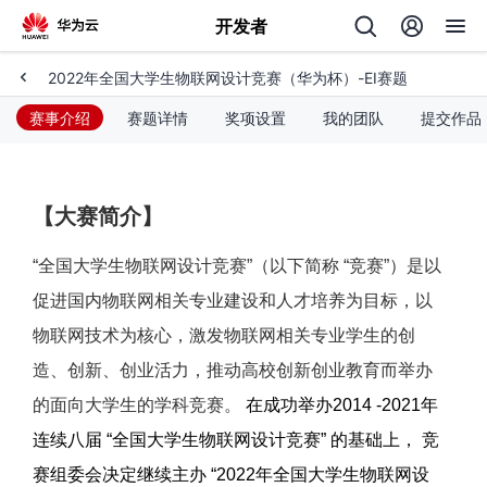
开发者
2022年全国大学生物联网设计竞赛（华为杯）-EI赛题
返
回
赛事介绍
赛题详情
奖项设置
我的团队
提交作品
【大赛简介】
个
“全国大学生物联网设计竞赛”（以下简称 “竞赛”）是以
促进国内物联网相关专业建设和人才培养为目标，以
我
人
物联网技术为核心，激发物联网相关专业学生的创
的
主
造、创新、创业活力，推动高校创新创业教育而举办
的面向大学生的学科竞赛。
 在成功举办2014 -2021年
开
页
连续八届 “全国大学生物联网设计竞赛” 的基础上， 竞
发
赛组委会决定继续主办 “2022年全国大学生物联网设