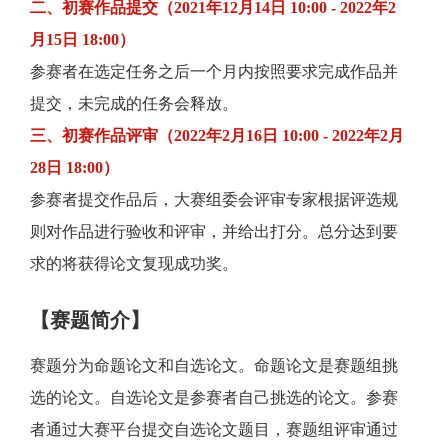
二、初赛作品提交（2021年12月14日 10:00 - 2022年2
持
建
证
实
的
月15日 18:00）
议
验
收
参赛者在选定任务之后一个月内按照要求完成作品并
提交，未完成的任务会释放。
藏
三、初赛作品评审（2022年2月16日 10:00 - 2022年2月
28日 18:00）
参赛者提交作品后，大赛组委会评审专家根据评选规
则对作品进行验收和评审，并给出打分。总分达到要
求的将获得论文复现成功奖。
【赛题简介】
赛题分为命题论文和自选论文。命题论文是赛题组挑
选的论文。自选论文是参赛者自己挑选的论文。参赛
者通过大赛平台提交自选论文题目，赛题组评审通过