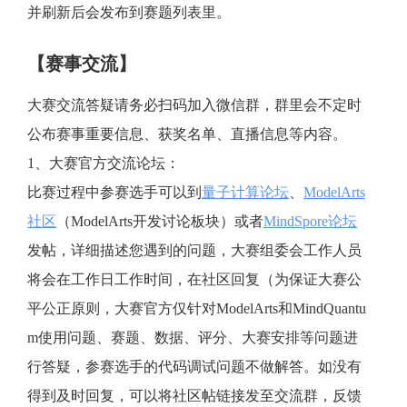
并刷新后会发布到赛题列表里。
【赛事交流】
大赛交流答疑请务必扫码加入微信群，群里会不定时
公布赛事重要信息、获奖名单、直播信息等内容。
1、大赛官方交流论坛：
比赛过程中参赛选手可以到
量子计算论坛
、
ModelArts
社区
（ModelArts开发讨论板块）或者
MindSpore论坛
发帖，详细描述您遇到的问题，大赛组委会工作人员
将会在工作日工作时间，在社区回复（为保证大赛公
平公正原则，大赛官方仅针对ModelArts和MindQuantu
m使用问题、赛题、数据、评分、大赛安排等问题进
行答疑，参赛选手的代码调试问题不做解答。如没有
得到及时回复，可以将社区帖链接发至交流群，反馈